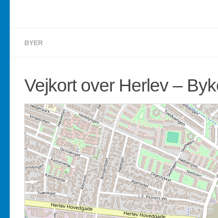
BYER
Vejkort over Herlev – By