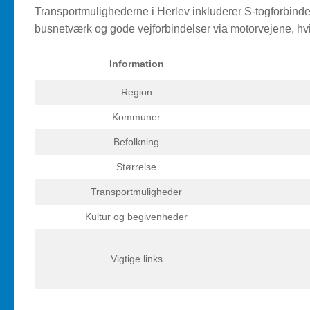
Transportmulighederne i Herlev inkluderer S-togforbind
busnetværk og gode vejforbindelser via motorvejene, hvil
Information
Region
Kommuner
Befolkning
Størrelse
Transportmuligheder
Kultur og begivenheder
Vigtige links