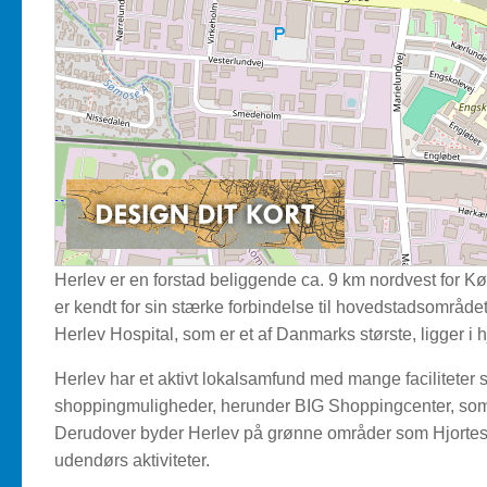
Herlev er en forstad beliggende ca. 9 km nordvest fo
er kendt for sin stærke forbindelse til hovedstadsområde
Herlev Hospital, som er et af Danmarks største, ligger i h
Herlev har et aktivt lokalsamfund med mange faciliteter 
shoppingmuligheder, herunder BIG Shoppingcenter, som
Derudover byder Herlev på grønne områder som Hjortesp
udendørs aktiviteter.