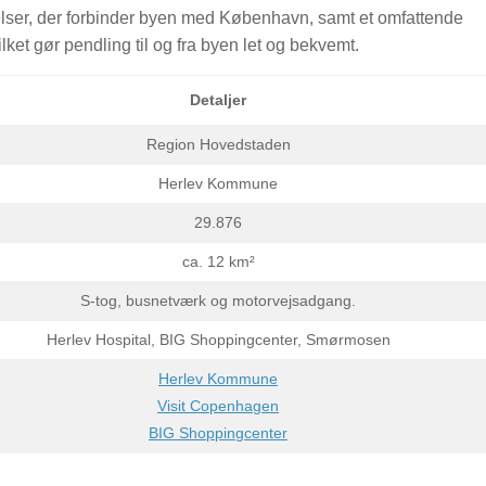
elser, der forbinder byen med København, samt et omfattende
ket gør pendling til og fra byen let og bekvemt.
Detaljer
Region Hovedstaden
Herlev Kommune
29.876
ca. 12 km²
S-tog, busnetværk og motorvejsadgang.
Herlev Hospital, BIG Shoppingcenter, Smørmosen
Herlev Kommune
Visit Copenhagen
BIG Shoppingcenter