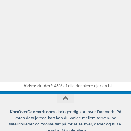
Vidste du det?
43% af alle danskere ejer en bil.
KortOverDanmark.com
- bringer dig kort over Danmark. På
vores detaljerede kort kan du vælge mellem terræn- og
satellitbilleder og zoome tæt på for at se byer, gader og huse.
Drevet af Google Maps.