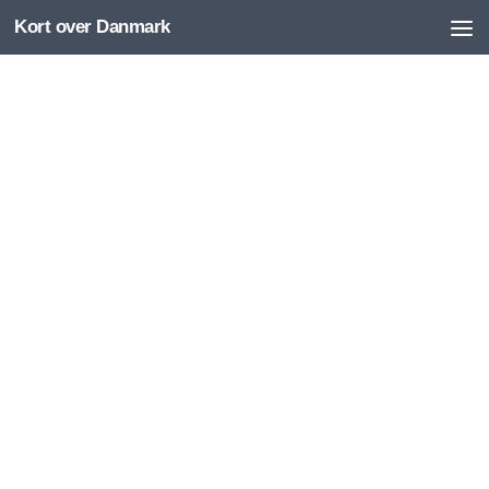
Kort over Danmark
Skip to content