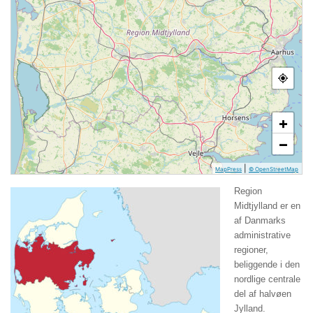
+
−
|
MapPress
© OpenStreetMap
Region
Midtjylland er en
af Danmarks
administrative
regioner,
beliggende i den
nordlige centrale
del af halvøen
Jylland.