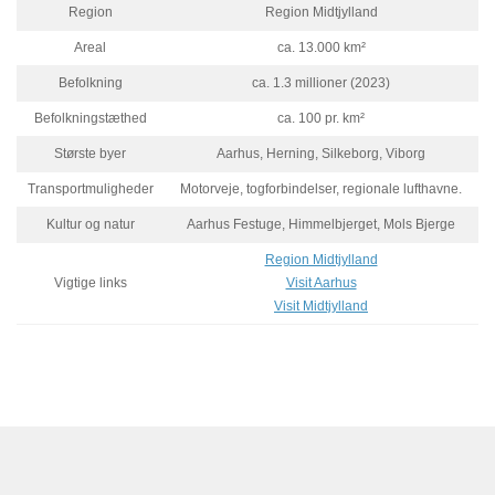
Region
Region Midtjylland
Areal
ca. 13.000 km²
Befolkning
ca. 1.3 millioner (2023)
Befolkningstæthed
ca. 100 pr. km²
Største byer
Aarhus, Herning, Silkeborg, Viborg
Transportmuligheder
Motorveje, togforbindelser, regionale lufthavne.
Kultur og natur
Aarhus Festuge, Himmelbjerget, Mols Bjerge
Region Midtjylland
Vigtige links
Visit Aarhus
Visit Midtjylland