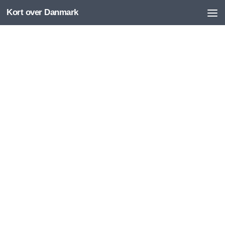
Kort over Danmark
Skip to content