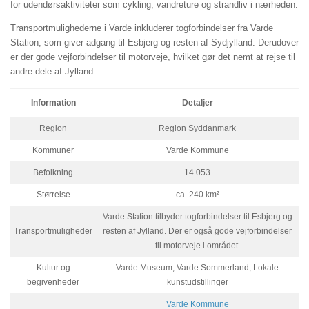
for udendørsaktiviteter som cykling, vandreture og strandliv i nærheden.
Transportmulighederne i Varde inkluderer togforbindelser fra Varde
Station, som giver adgang til Esbjerg og resten af Sydjylland. Derudover
er der gode vejforbindelser til motorveje, hvilket gør det nemt at rejse til
andre dele af Jylland.
Information
Detaljer
Region
Region Syddanmark
Kommuner
Varde Kommune
Befolkning
14.053
Størrelse
ca. 240 km²
Varde Station tilbyder togforbindelser til Esbjerg og
Transportmuligheder
resten af Jylland. Der er også gode vejforbindelser
til motorveje i området.
Kultur og
Varde Museum, Varde Sommerland, Lokale
begivenheder
kunstudstillinger
Varde Kommune