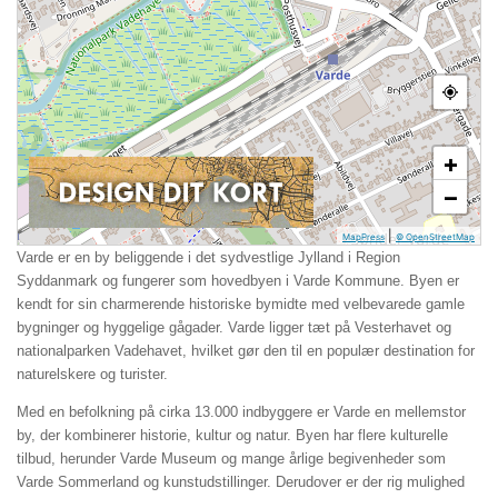
+
−
|
MapPress
© OpenStreetMap
Varde er en by beliggende i det sydvestlige Jylland i Region
Syddanmark og fungerer som hovedbyen i Varde Kommune. Byen er
kendt for sin charmerende historiske bymidte med velbevarede gamle
bygninger og hyggelige gågader. Varde ligger tæt på Vesterhavet og
nationalparken Vadehavet, hvilket gør den til en populær destination for
naturelskere og turister.
Med en befolkning på cirka 13.000 indbyggere er Varde en mellemstor
by, der kombinerer historie, kultur og natur. Byen har flere kulturelle
tilbud, herunder Varde Museum og mange årlige begivenheder som
Varde Sommerland og kunstudstillinger. Derudover er der rig mulighed