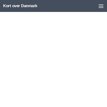
Kort over Danmark
Skip to content