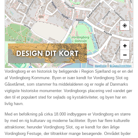
+
−
|
MapPress
© OpenStreetMap
Vordingborg er en historisk by beliggende i Region Sjælland og er en del
af Vordingborg Kommune. Byen er især kendt for Vordingborg Slot og
Gåsetårnet, som stammer fra middelalderen og er nogle af Danmarks
vigtigste historiske monumenter. Vordingborgs placering ved vandet gør
den til et populært sted for sejlads og kystaktiviteter, og byen har en
livlig havn.
Med en befolkning på cirka 18.000 indbyggere er Vordingborg en større
by med en rig kulturarv og moderne faciliteter. Byen har flere kulturelle
attraktioner, herunder Vordingborg Slot, og er kendt for den årlige
Vordingborg Festuge, der tiltrækker mange besøgende. Området byder