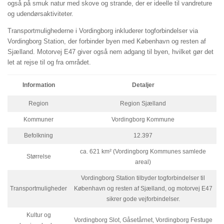
også på smuk natur med skove og strande, der er ideelle til vandreture
og udendørsaktiviteter.
Transportmulighederne i Vordingborg inkluderer togforbindelser via
Vordingborg Station, der forbinder byen med København og resten af
Sjælland. Motorvej E47 giver også nem adgang til byen, hvilket gør det
let at rejse til og fra området.
Information
Detaljer
Region
Region Sjælland
Kommuner
Vordingborg Kommune
Befolkning
12.397
ca. 621 km² (Vordingborg Kommunes samlede
Størrelse
areal)
Vordingborg Station tilbyder togforbindelser til
Transportmuligheder
København og resten af Sjælland, og motorvej E47
sikrer gode vejforbindelser.
Kultur og
Vordingborg Slot, Gåsetårnet, Vordingborg Festuge