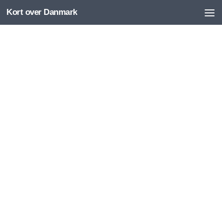
Kort over Danmark
Skip to content